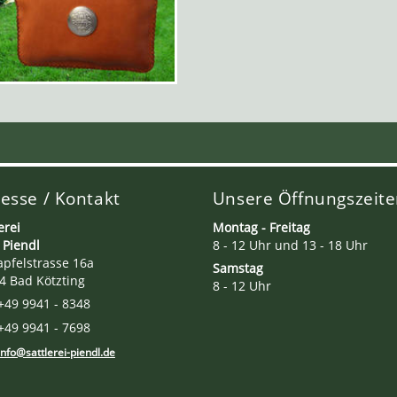
esse / Kontakt
Unsere Öffnungszeite
erei
Montag - Freitag
 Piendl
8 - 12 Uhr und 13 - 18 Uhr
apfelstrasse 16a
Samstag
4 Bad Kötzting
8 - 12 Uhr
+49 9941 - 8348
+49 9941 - 7698
info@sattlerei-piendl.de