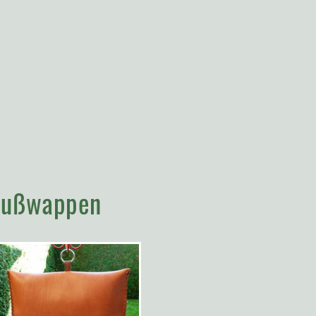
 Gußwappen