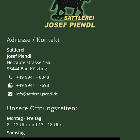
Adresse / Kontakt
Sattlerei
Josef Piendl
Holzapfelstrasse 16a
93444 Bad Kötzting
+49 9941 - 8348
+49 9941 - 7698
info@sattlerei-piendl.de
Unsere Öffnungszeiten:
Montag - Freitag
8 - 12 Uhr und 13 - 18 Uhr
Samstag
8 - 12 Uhr