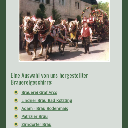
Eine Auswahl von uns hergestellter
Brauereigeschirre:
Brauerei Graf Arco
Lindner Bräu Bad Kötzting
Adam - Bräu Bodenmais
Patrizier Bräu
Zirndorfer Bräu