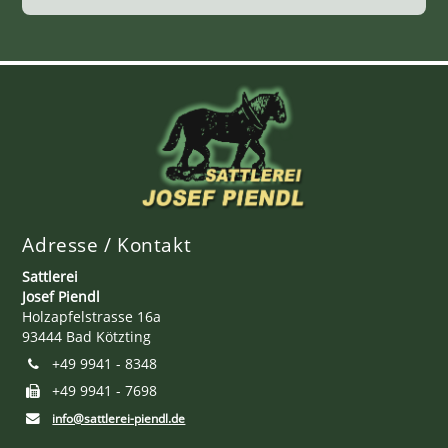
Adresse / Kontakt
Sattlerei
Josef Piendl
Holzapfelstrasse 16a
93444 Bad Kötzting
+49 9941 - 8348
+49 9941 - 7698
info@sattlerei-piendl.de