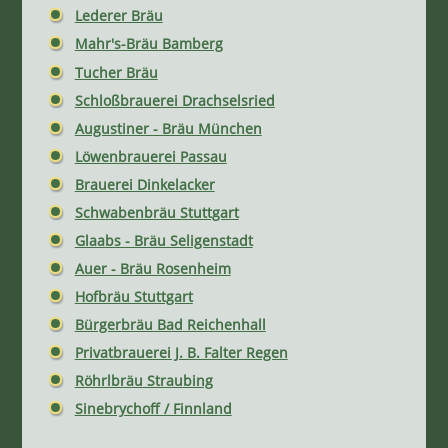
Lederer Bräu
Mahr's-Bräu Bamberg
Tucher Bräu
Schloßbrauerei Drachselsried
Augustiner - Bräu München
Löwenbrauerei Passau
Brauerei Dinkelacker
Schwabenbräu Stuttgart
Glaabs - Bräu Seligenstadt
Auer - Bräu Rosenheim
Hofbräu Stuttgart
Bürgerbräu Bad Reichenhall
Privatbrauerei J. B. Falter Regen
Röhrlbräu Straubing
Sinebrychoff / Finnland