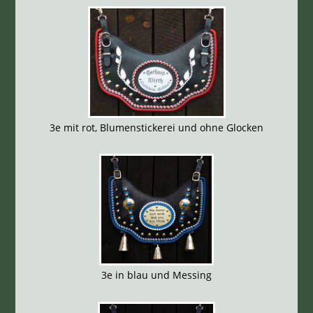
3e mit rot, Blumenstickerei und ohne Glocken
3e in blau und Messing