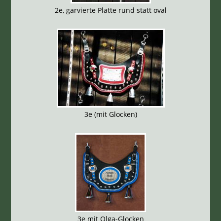
2e, garvierte Platte rund statt oval
3e (mit Glocken)
3e mit Olga-Glocken