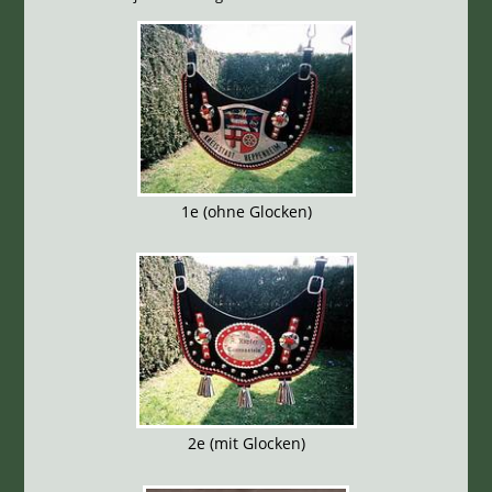
1e (ohne Glocken)
2e (mit Glocken)