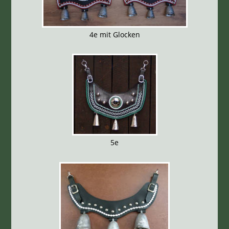
4e mit Glocken
5e