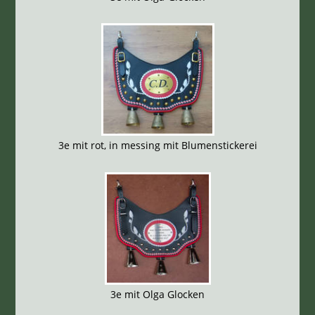
3e mit rot, in messing mit Blumenstickerei
3e mit Olga Glocken