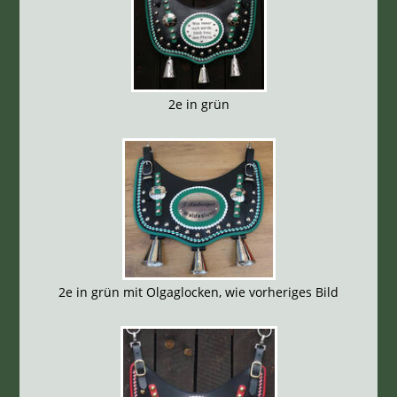
2e in grün
2e in grün mit Olgaglocken, wie vorheriges Bild