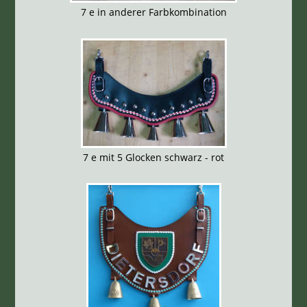
7 e in anderer Farbkombination
7 e mit 5 Glocken schwarz - rot