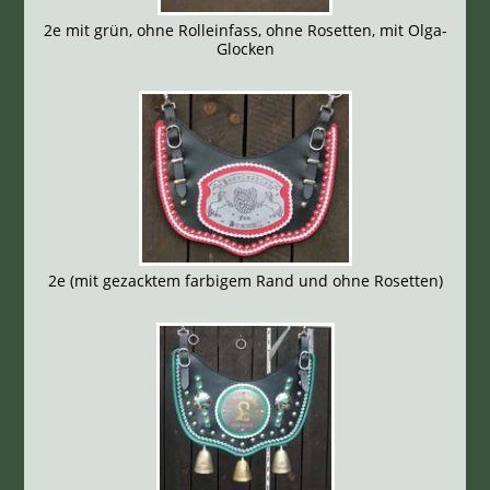
2e mit grün, ohne Rolleinfass, ohne Rosetten, mit Olga-
Glocken
2e (mit gezacktem farbigem Rand und ohne Rosetten)