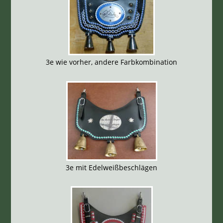
3e wie vorher, andere Farbkombination
3e mit Edelweißbeschlägen