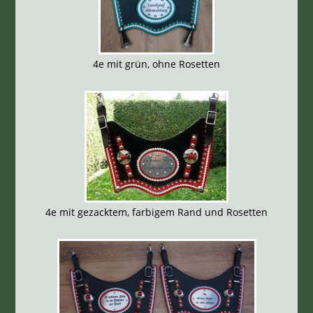
4e mit grün, ohne Rosetten
4e mit gezacktem, farbigem Rand und Rosetten