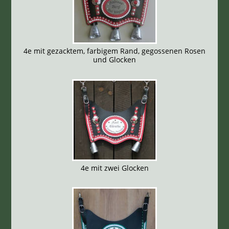
4e mit gezacktem, farbigem Rand, gegossenen Rosen
und Glocken
4e mit zwei Glocken