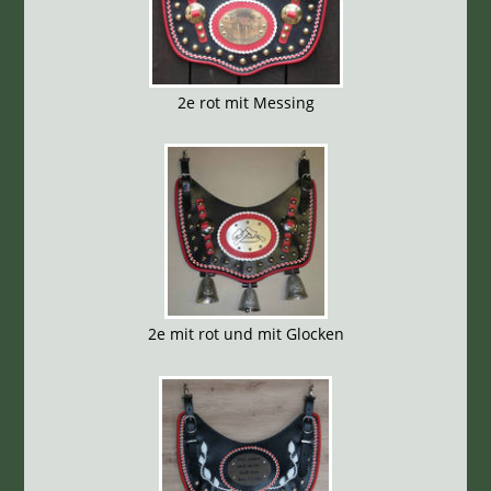
2e rot mit Messing
2e mit rot und mit Glocken