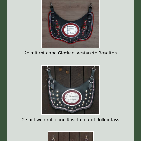
2e mit rot ohne Glocken, gestanzte Rosetten
2e mit weinrot, ohne Rosetten und Rolleinfass