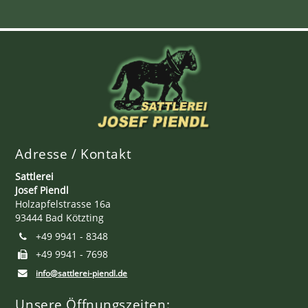
Adresse / Kontakt
Sattlerei
Josef Piendl
Holzapfelstrasse 16a
93444 Bad Kötzting
+49 9941 - 8348
+49 9941 - 7698
info@sattlerei-piendl.de
Unsere Öffnungszeiten: