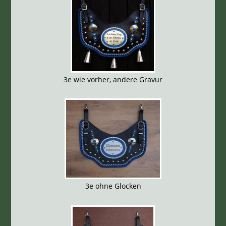
3e wie vorher, andere Gravur
3e ohne Glocken