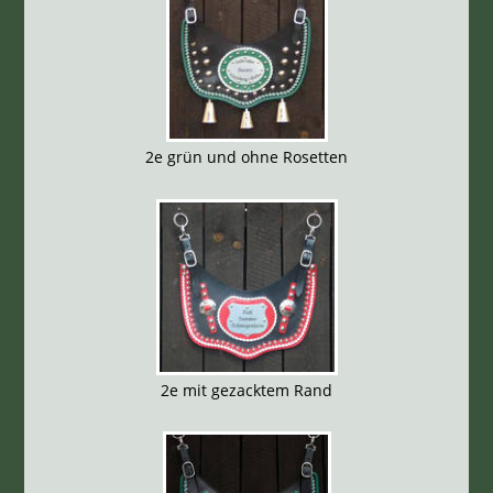
2e grün und ohne Rosetten
2e mit gezacktem Rand